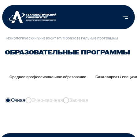
Технологический университет
/
Образовательные программы
ОБРАЗОВАТЕЛЬНЫЕ ПРОГРАММЫ
Среднее профессиональное образование
Бакалавриат / специа
Очная
Очно-заочная
Заочная