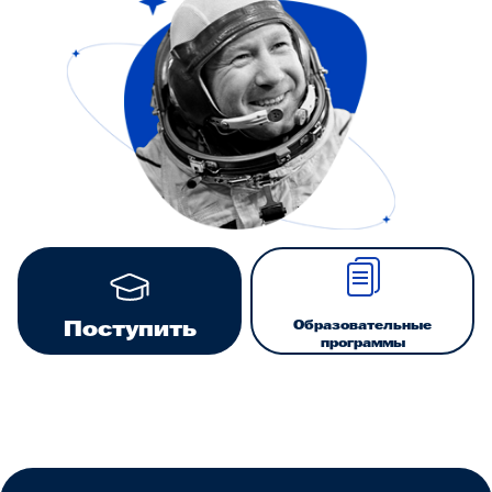
Образовательные
Поступить
программы