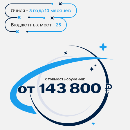
Очная -
3 года 10 месяцев
Бюджетных мест -
25
Стоимость обучения:
₽
от 143 800