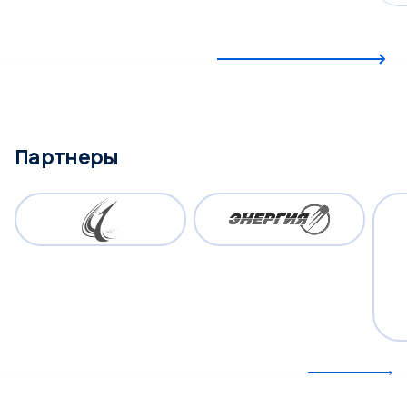
Партнеры